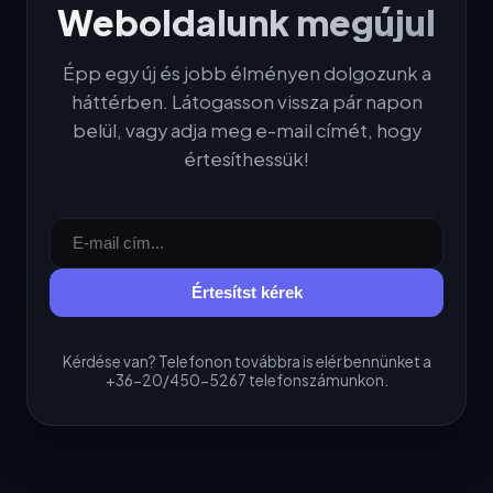
Weboldalunk megújul
Épp egy új és jobb élményen dolgozunk a
háttérben. Látogasson vissza pár napon
belül, vagy adja meg e-mail címét, hogy
értesíthessük!
Értesítst kérek
Kérdése van? Telefonon továbbra is elér bennünket a
+36-20/450-5267 telefonszámunkon.