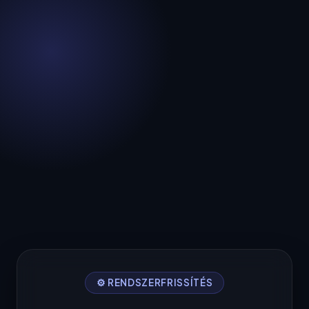
⚙️ RENDSZERFRISSÍTÉS